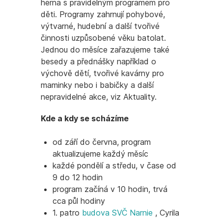
herna s pravidelným programem pro
děti. Programy zahrnují pohybové,
výtvarné, hudební a další tvořivé
činnosti uzpůsobené věku batolat.
Jednou do měsíce zařazujeme také
besedy a přednášky například o
výchově dětí, tvořivé kavárny pro
maminky nebo i babičky a další
nepravidelné akce, viz Aktuality.
Kde a kdy se scházíme
od září do června, program
aktualizujeme každý měsíc
každé pondělí a středu, v čase od
9 do 12 hodin
program začíná v 10 hodin, trvá
cca půl hodiny
1. patro
budova SVČ Narnie
, Cyrila