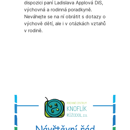
dispozici paní Ladislava Applová DiS,
výchovná a rodinná poradkyně.
Neváhejte se na ní obrátit s dotazy o
výchově dětí, ale i v otázkách vztahů
v rodině.