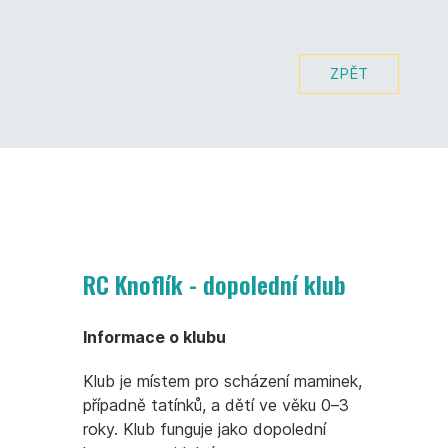
ZPĚT
RC Knoflík - dopolední klub
Informace o klubu
Klub je místem pro scházení maminek,
případně tatínků, a dětí ve věku 0–3
roky. Klub funguje jako dopolední