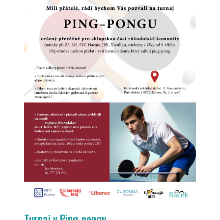
Turnaj v Ping-pongu