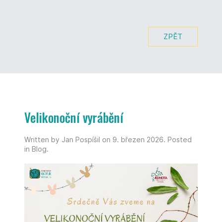
ZPĚT
Velikonoční vyrábění
Written by Jan Pospíšil on
9. březen 2026
. Posted
in
Blog
.