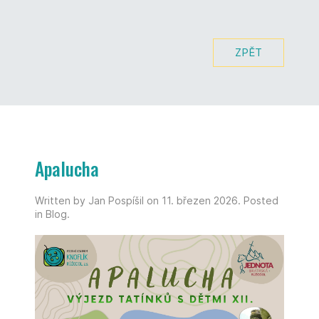
ZPĚT
Apalucha
Written by Jan Pospíšil on
11. březen 2026
. Posted
in
Blog
.