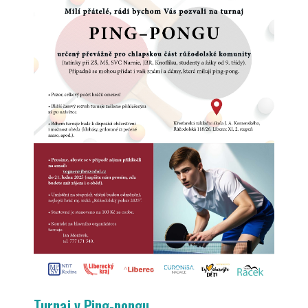
Turnaj v Ping-pongu